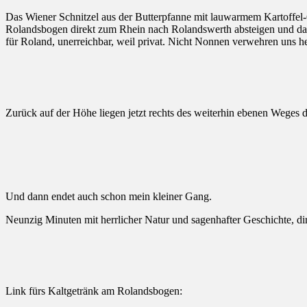
Das Wiener Schnitzel aus der Butterpfanne mit lauwarmem Kartoffel-Gu
Rolandsbogen direkt zum Rhein nach Rolandswerth absteigen und dami
für Roland, unerreichbar, weil privat. Nicht Nonnen verwehren uns heu
Zurück auf der Höhe liegen jetzt rechts des weiterhin ebenen Weges
Und dann endet auch schon mein kleiner Gang.
Neunzig Minuten mit herrlicher Natur und sagenhafter Geschichte, dir
Link fürs Kaltgetränk am Rolandsbogen: