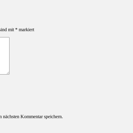
sind mit
*
markiert
n nächsten Kommentar speichern.