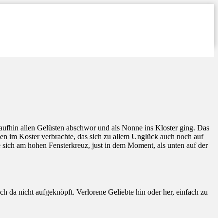
raufhin allen Gelüsten abschwor und als Nonne ins Kloster ging. Das
eben im Koster verbrachte, das sich zu allem Unglück auch noch auf
te sich am hohen Fensterkreuz, just in dem Moment, als unten auf der
h da nicht aufgeknöpft. Verlorene Geliebte hin oder her, einfach zu