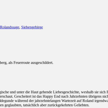
Rolandssage
,
Siebengebirge
g, als Feuerroute ausgeschildert.
sche und unter die Haut gehende Liebesgeschichte, weshalb sie sich 
erschaut. Gescheitert ist das Happy End nach Jahrzehnten übrigens nic
Hildegunde während der jahrzehntelangen Wartezeit auf Roland irgendw
en geglaubten, tatsächlich aber zurückgekehrten Geliebten.