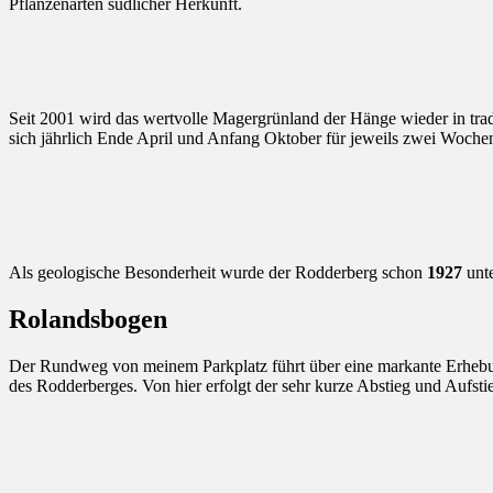
Pflanzenarten südlicher Herkunft.
Seit 2001 wird das wertvolle Magergrünland der Hänge wieder in tradi
sich jährlich Ende April und Anfang Oktober für jeweils zwei Wochen 
Als geologische Besonderheit wurde der Rodderberg schon
1927
unte
Rolandsbogen
Der Rundweg von meinem Parkplatz führt über eine markante Erhebun
des Rodderberges. Von hier erfolgt der sehr kurze Abstieg und Aufst