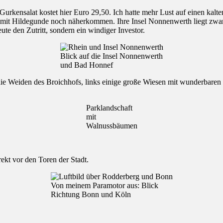
rkensalat kostet hier Euro 29,50. Ich hatte mehr Lust auf einen kalten 
t Hildegunde noch näherkommen. Ihre Insel Nonnenwerth liegt zwar nur
te den Zutritt, sondern ein windiger Investor.
Blick auf die Insel Nonnenwerth
und Bad Honnef
 die Weiden des Broichhofs, links einige große Wiesen mit wunderbar
Parklandschaft
mit
Walnussbäumen
ekt vor den Toren der Stadt.
Von meinem Paramotor aus: Blick
Richtung Bonn und Köln