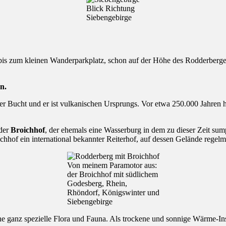
Blick Richtung
Siebengebirge
is zum kleinen Wanderparkplatz, schon auf der Höhe des Rodderberges
n.
er Bucht und er ist vulkanischen Ursprungs. Vor etwa 250.000 Jahren h
 der
Broichhof
, der ehemals eine Wasserburg in dem zu dieser Zeit sum
chhof ein international bekannter Reiterhof, auf dessen Gelände regel
Von meinem Paramotor aus:
der Broichhof mit südlichem
Godesberg, Rhein,
Rhöndorf, Königswinter und
Siebengebirge
ne ganz spezielle Flora und Fauna. Als trockene und sonnige Wärme-Inse