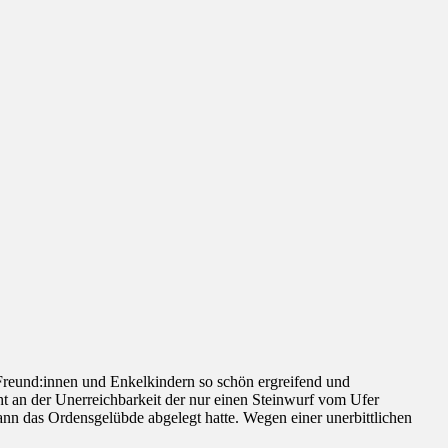
Freund:innen und Enkelkindern so schön ergreifend und
ht an der Unerreichbarkeit der nur einen Steinwurf vom Ufer
ann das Ordensgelübde abgelegt hatte. Wegen einer unerbittlichen