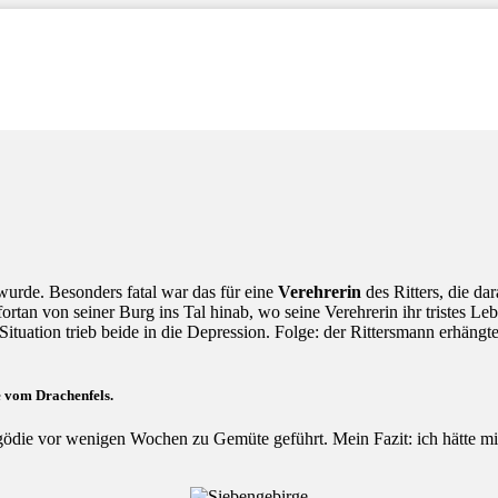
t wurde. Besonders fatal war das für eine
Verehrerin
des Ritters, die da
ortan von seiner Burg ins Tal hinab, wo seine Verehrerin ihr tristes L
 Situation trieb beide in die Depression. Folge: der Rittersmann erhäng
e vom Drachenfels.
gödie vor wenigen Wochen zu Gemüte geführt. Mein Fazit: ich hätte mic