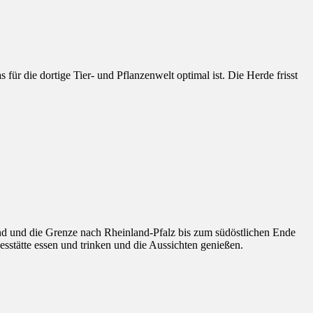
ür die dortige Tier- und Pflanzenwelt optimal ist. Die Herde frisst
nd und die Grenze nach Rheinland-Pfalz bis zum südöstlichen Ende
sstätte essen und trinken und die Aussichten genießen.