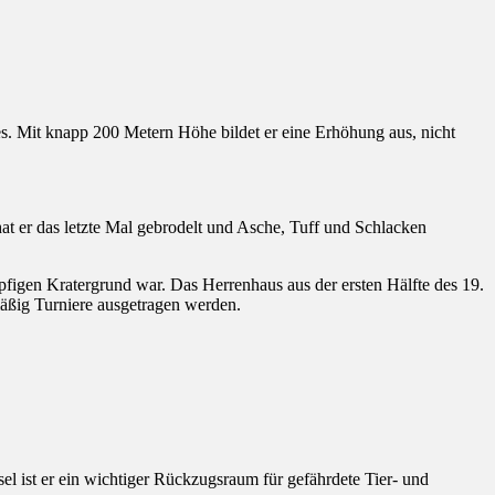
. Mit knapp 200 Metern Höhe bildet er eine Erhöhung aus, nicht
at er das letzte Mal gebrodelt und Asche, Tuff und Schlacken
pfigen Kratergrund war. Das Herrenhaus aus der ersten Hälfte des 19.
mäßig Turniere ausgetragen werden.
l ist er ein wichtiger Rückzugsraum für gefährdete Tier- und