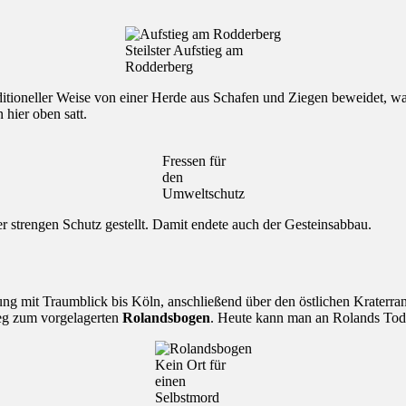
Steilster Aufstieg am
Rodderberg
tioneller Weise von einer Herde aus Schafen und Ziegen beweidet, was f
hier oben satt.
Fressen für
den
Umweltschutz
r strengen Schutz gestellt. Damit endete auch der Gesteinsabbau.
g mit Traumblick bis Köln, anschließend über den östlichen Kraterra
ieg zum vorgelagerten
Rolandsbogen
. Heute kann man an Rolands Tode
Kein Ort für
einen
Selbstmord