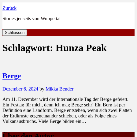
Zurück
Stories jenseits von Wuppertal
Schliessen
Schlagwort:
Hunza Peak
Berge
Dezember 6, 2024
by
Mikka Bender
Am 11. Dezember wird der Internationale Tag der Berge gefeiert.
Ein Festtag für mich, denn ich mag Berge sehr! Ein Berg ist per
Definition eine Landform. Berge entstehen, wenn sich zwei Platten
der Erdkruste gegeneinander schieben, oder als Folge eines
Vulkanausbruchs. Viele Berge bilden ein…
Über den Autor