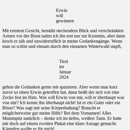
Erwin
will
gewinnen
Mit ernstem Gesicht, bemüht stechendem Blick und verschränkten
Armen vor der Brust nahm ich ihn erst nur zur Kenntnis, aber dann
kroch er zäh und unwiderruflich in meine Gedankengänge. Wenn
man so schön und einsam durch den einsamen Winterwald stapft,
Tirol
im
Januar
2024
gehen die Gedanken gerne mit spazieren. Aber wenn man kurz
zuvor so einen Erwin getroffen hat, dann beißt der sich wie eine
Zecke fest im Hirn. Was will Erwin von mir, will er überhaupt was
von mir? Ich kenne ihn überhaupt nicht! Ist er ein Guter oder ein
Böser? Was sagt mir seine Körperhaltung? Braucht er
möglicherweise gar meine Hilfe? Bei dem Vornamen! Alles
Mummpitz natürlich – denke ich im tiefen, weißen Tann. Er hatte
mir doch auf einem zweiten Plakat eine klare Ansage gemacht.
Kämpfen wollte er für mich!