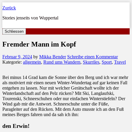
Zurück
Stories jenseits von Wuppertal
Schliessen
Fremder Mann im Kopf
Februar 9, 2024
by
Mikka Bender
Schreibe einen Kommentar
Kategorie:
allgemein
,
Rund ums Wandern
,
Skurriles
,
Sport
,
Travel
Bei minus 14 Grad kam die Sonne über den Berg und ich war mehr
als motiviert mir einen neuen Winter-Wundertag auf gar keinen Fall
entgehen zu lassen. Nur mit welcher Gerätschaft wollte ich der
Winterlandschaft auf den Pelz rücken? Mit Ski, Langlaufski,
Tourenski, Schneeschuhen oder nur einfachen Winterstiefeln? Der
Wind gab mir die Antwort. Schneeschuhe unter die Füße,
Paragleiter auf den Rücken. Mit dem Auto musste ich an den Fuß
meines Berges fahren und da sah ich ihn:
den Erwin!