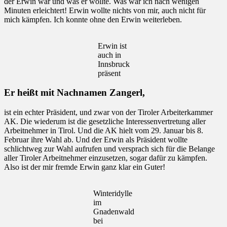
der Erwin war und was er wollte. Was war ich nach wenigen
Minuten erleichtert! Erwin wollte nichts von mir, auch nicht für
mich kämpfen. Ich konnte ohne den Erwin weiterleben.
Erwin ist
auch in
Innsbruck
präsent
Er heißt mit Nachnamen Zangerl,
ist ein echter Präsident, und zwar von der Tiroler Arbeiterkammer
AK. Die wiederum ist die gesetzliche Interessenvertretung aller
Arbeitnehmer in Tirol. Und die AK hielt vom 29. Januar bis 8.
Februar ihre Wahl ab. Und der Erwin als Präsident wollte
schlichtweg zur Wahl aufrufen und versprach sich für die Belange
aller Tiroler Arbeitnehmer einzusetzen, sogar dafür zu kämpfen.
Also ist der mir fremde Erwin ganz klar ein Guter!
Winteridylle
im
Gnadenwald
bei