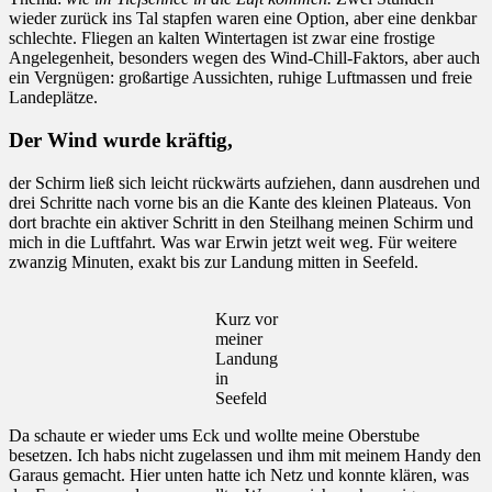
wieder zurück ins Tal stapfen waren eine Option, aber eine denkbar
schlechte. Fliegen an kalten Wintertagen ist zwar eine frostige
Angelegenheit, besonders wegen des Wind-Chill-Faktors, aber auch
ein Vergnügen: großartige Aussichten, ruhige Luftmassen und freie
Landeplätze.
Der Wind wurde kräftig,
der Schirm ließ sich leicht rückwärts aufziehen, dann ausdrehen und
drei Schritte nach vorne bis an die Kante des kleinen Plateaus. Von
dort brachte ein aktiver Schritt in den Steilhang meinen Schirm und
mich in die Luftfahrt. Was war Erwin jetzt weit weg. Für weitere
zwanzig Minuten, exakt bis zur Landung mitten in Seefeld.
Kurz vor
meiner
Landung
in
Seefeld
Da schaute er wieder ums Eck und wollte meine Oberstube
besetzen. Ich habs nicht zugelassen und ihm mit meinem Handy den
Garaus gemacht. Hier unten hatte ich Netz und konnte klären, was