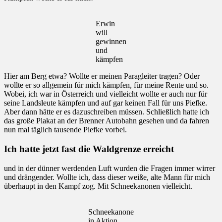
Erwin
will
gewinnen
und
kämpfen
Hier am Berg etwa? Wollte er meinen Paragleiter tragen? Oder
wollte er so allgemein für mich kämpfen, für meine Rente und so.
Wobei, ich war in Österreich und vielleicht wollte er auch nur für
seine Landsleute kämpfen und auf gar keinen Fall für uns Piefke.
Aber dann hätte er es dazuschreiben müssen. Schließlich hatte ich
das große Plakat an der Brenner Autobahn gesehen und da fahren
nun mal täglich tausende Piefke vorbei.
Ich hatte jetzt fast die Waldgrenze erreicht
und in der dünner werdenden Luft wurden die Fragen immer wirrer
und drängender. Wollte ich, dass dieser weiße, alte Mann für mich
überhaupt in den Kampf zog. Mit Schneekanonen vielleicht.
Schneekanone
in Aktion